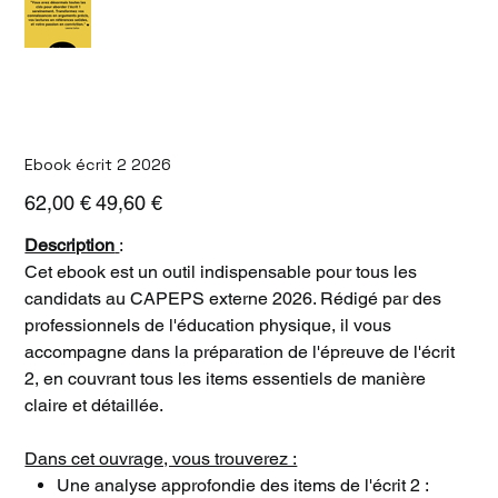
Ebook écrit 2 2026
Prix
Prix
62,00 €
49,60 €
d’origine
promotionnel
Description
:
Cet ebook est un outil indispensable pour tous les
candidats au CAPEPS externe 2026. Rédigé par des
professionnels de l'éducation physique, il vous
accompagne dans la préparation de l'épreuve de l'écrit
2, en couvrant tous les items essentiels de manière
claire et détaillée.
Dans cet ouvrage, vous trouverez :
Une analyse approfondie des items de l'écrit 2 :